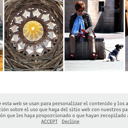
TORINO
STOLEN MOMENTS
2020
2020
© ANDREA CINGOLANI 2026
 esta web se usan para personalizar el contenido y los 
ón sobre el uso que haga del sitio web con nuestros par
n que les haya proporcionado o que hayan recopilado a 
ACCEPT
Decline